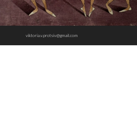
viktoria.v.protsiv@gmail.com