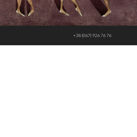
‎+38 (067) 926 76 76