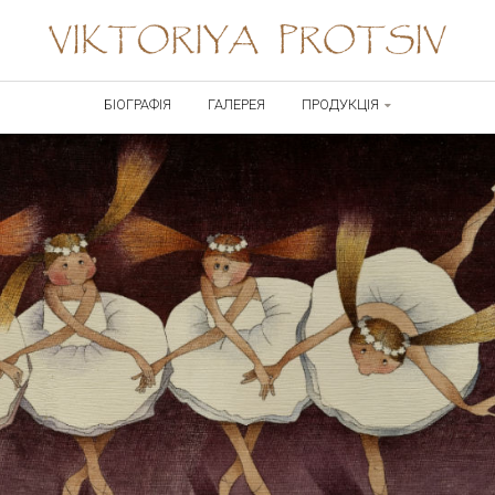
Skip
БІОГРАФІЯ
ГАЛЕРЕЯ
ПРОДУКЦІЯ
to
content